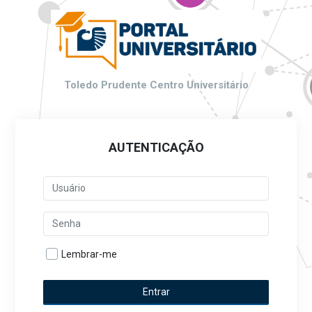
Toledo Prudente Centro Universitário
AUTENTICAÇÃO
Lembrar-me
Entrar